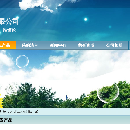
限公司
、锥齿轮
应产品
采购清单
新闻中心
荣誉资质
公司相册
轮厂家，河北工业齿轮厂家
应产品