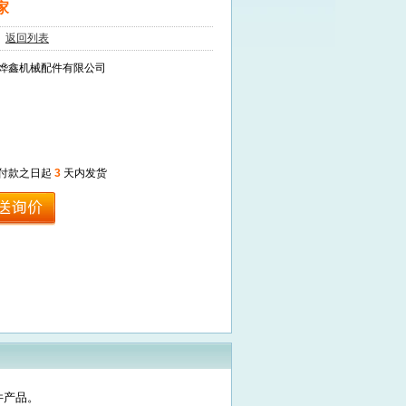
家
4
返回列表
烨鑫机械配件有限公司
付款之日起
3
天内发货
件产品。