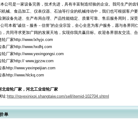
本公司是一家设备完善，技术先进，具有丰富制造经验的企业。我司生产的齿
织机械、食品加工、仪表仪器、石油等行业的机械传动中，我们也可根据客户要
检测设备先进、生产布局合理、产品性能稳定、质量可靠、售后服务周到，深受
公司本着“诚信－服务－信誉”的企业宗旨，全心全意为客户服务，愿与各界同
击，共同寻求更加广阔的发展天地，实现你我共赢目标。欢迎各界朋友交流、合
链轮厂家http://www.lxhyjx.com
齿条厂家http://www.hxdhj.com
齿轮厂家http://www.yexingongsi.com
齿轮厂家http:// www.jgzzw.com
条http://www.yexinpeijian.com
条http://www.hlckq.com
河北齿轮厂家，河北工业齿轮厂家
网址:
http://rqyexinjxpj.shangtaiw.com/sell/itemid-102704.shtml
价单