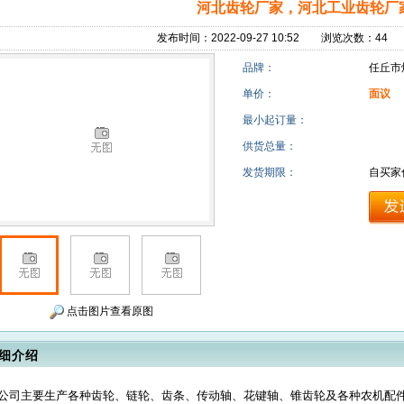
河北齿轮厂家，河北工业齿轮厂
发布时间：2022-09-27 10:52 浏览次数：4
品牌：
任丘市
单价：
面议
最小起订量：
供货总量：
发货期限：
自买家
点击图片查看原图
细介绍
公司主要生产各种齿轮、链轮、齿条、传动轴、花键轴、锥齿轮及各种农机配