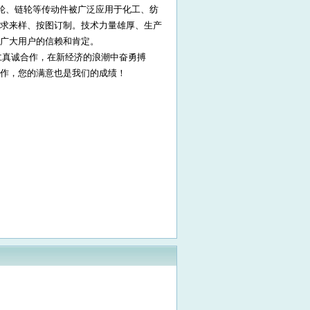
轮、链轮等传动件被广泛应用于化工、纺
求来样、按图订制。技术力量雄厚、生产
广大用户的信赖和肯定。
仁真诚合作，在新经济的浪潮中奋勇搏
作，您的满意也是我们的成绩！